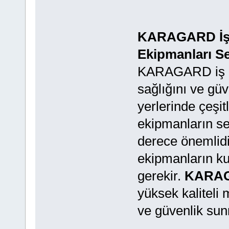
KARAGARD İş G
Ekipmanları S
KARAGARD iş gü
sağlığını ve güv
yerlerinde çeşit
ekipmanların se
derece önemlidi
ekipmanların ku
gerekir.
KARAGA
yüksek kaliteli 
ve güvenlik sun