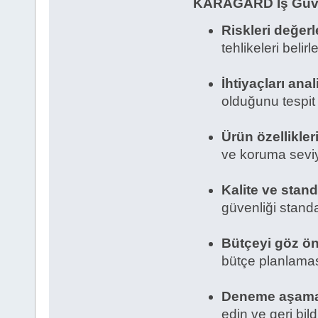
KARAGARD İş Güven
Riskleri değerl
tehlikeleri belirl
İhtiyaçları anal
olduğunu tespit
Ürün özellikleri
ve koruma seviye
Kalite ve stand
güvenliği standa
Bütçeyi göz ö
bütçe planlamas
Deneme aşama
edin ve geri bild