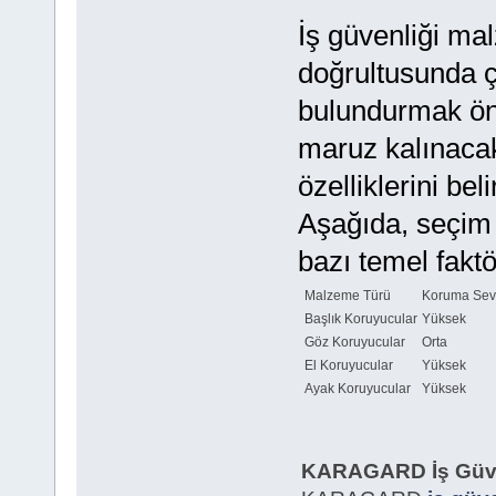
İş güvenliği mal
doğrultusunda çe
bulundurmak öne
maruz kalınacak
özelliklerini be
Aşağıda, seçim
bazı temel faktö
Malzeme Türü
Koruma Sev
Başlık Koruyucular
Yüksek
Göz Koruyucular
Orta
El Koruyucular
Yüksek
Ayak Koruyucular
Yüksek
KARAGARD İş Güvenl