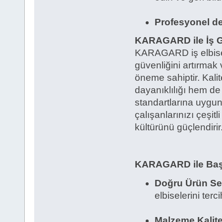
Profesyonel de
KARAGARD ile İş Gü
KARAGARD iş elbisele
güvenliğini artırmak 
öneme sahiptir. Kali
dayanıklılığı hem de 
standartlarına uygu
çalışanlarınızı çeşit
kültürünü güçlendirir
KARAGARD ile Başar
Doğru Ürün Se
elbiselerini terc
Malzeme Kalite