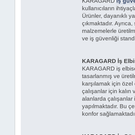
KARAGARD
iş güve
kullanıcıların ihtiyaç
Ürünler, dayanıklı ya
çıkmaktadır. Ayrıca,
malzemelerle üretilm
ve iş güvenliği stand
KARAGARD İş Elbisel
KARAGARD iş elbisele
tasarlanmış ve üretilm
karşılamak için özel 
çalışanlar için kalın
alanlarda çalışanla
yapılmaktadır. Bu çe
konfor sağlamaktadır