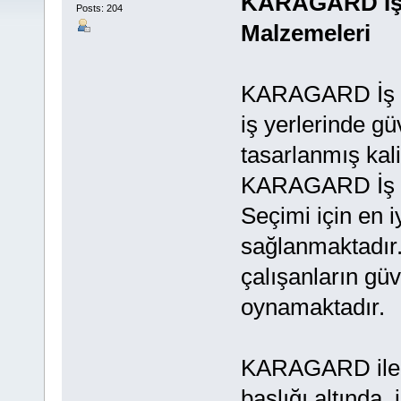
KARAGARD İş E
Posts: 204
Malzemeleri
KARAGARD İş El
iş yerlerinde gü
tasarlanmış kal
KARAGARD İş Gü
Seçimi için en i
sağlanmaktadır.
çalışanların güv
oynamaktadır.
KARAGARD ile İ
başlığı altında, 