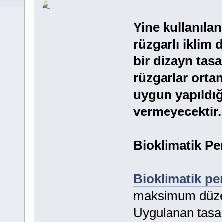
Yine kullanılan
rüzgarlı iklim
bir dizayn tas
rüzgarlar orta
uygun yapıldığ
vermeyecektir.
Bioklimatik Per
Bioklimatik pe
maksimum düzey
Uygulanan tasar