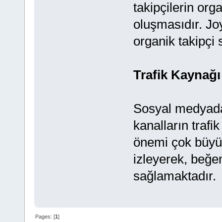
takipçilerin org
oluşmasıdır. Jo
organik takipçi s
Trafik Kaynağı
Sosyal medyada
kanalların trafik
önemi çok büyükt
izleyerek, beğe
sağlamaktadır.
Pages: [
1
]