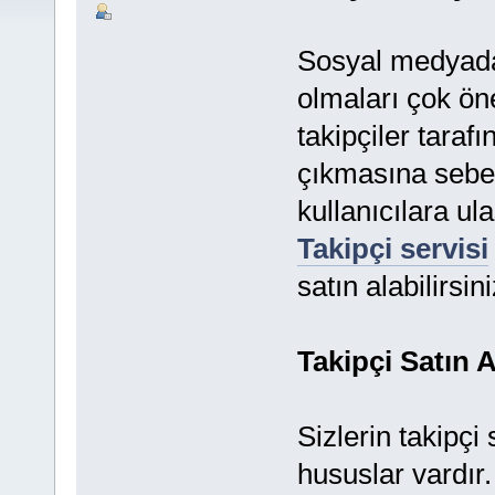
Sosyal medyada 
olmaları çok öne
takipçiler tara
çıkmasına sebe
kullanıcılara u
Takipçi servisi
satın alabilirsini
Takipçi Satın 
Sizlerin takipçi
hususlar vardır.