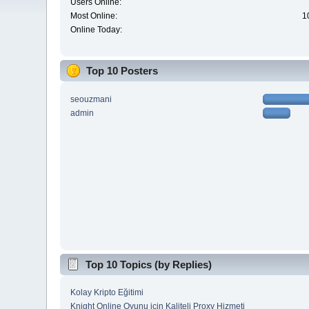
Users Online:
Most Online:
1
Online Today:
Top 10 Posters
seouzmani
admin
Top 10 Topics (by Replies)
Kolay Kripto Eğitimi
Knight Online Oyunu için Kaliteli Proxy Hizmeti