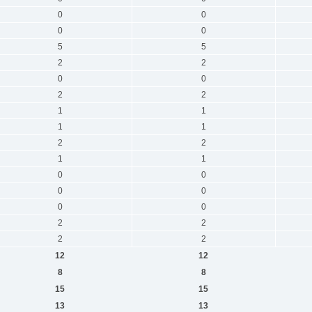
0
0
0
0
5
5
2
2
0
0
2
2
1
1
1
1
2
2
1
1
0
0
0
0
0
0
2
2
2
2
12
12
8
8
15
15
13
13