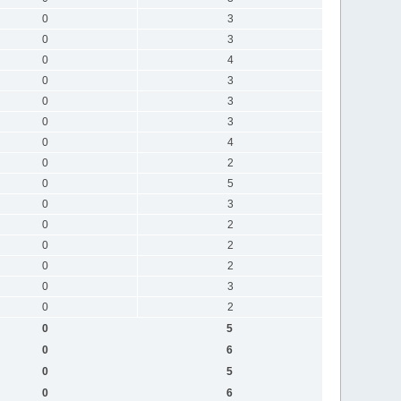
0
3
0
3
0
4
0
3
0
3
0
3
0
4
0
2
0
5
0
3
0
2
0
2
0
2
0
3
0
2
0
5
0
6
0
5
0
6