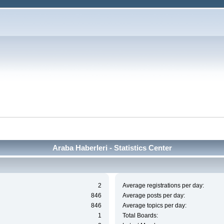
Araba Haberleri - Statistics Center
2
Average registrations per day:
846
Average posts per day:
846
Average topics per day:
1
Total Boards: