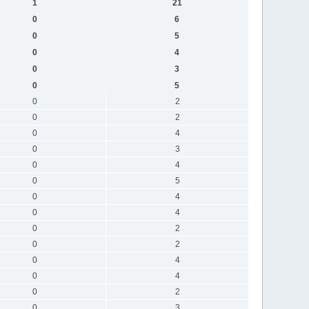
1
21
0
6
0
5
0
4
0
3
0
5
0
2
0
2
0
4
0
3
0
4
0
5
0
4
0
4
0
2
0
2
0
4
0
4
0
2
0
3