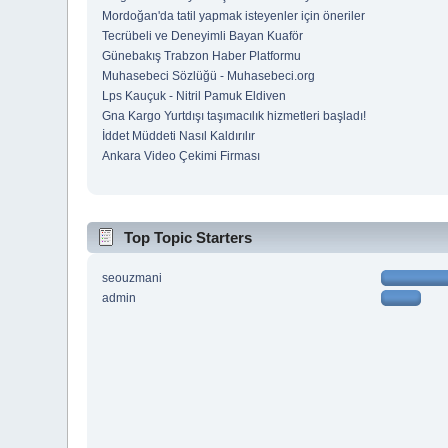
Mordoğan'da tatil yapmak isteyenler için öneriler
Tecrübeli ve Deneyimli Bayan Kuaför
Günebakış Trabzon Haber Platformu
Muhasebeci Sözlüğü - Muhasebeci.org
Lps Kauçuk - Nitril Pamuk Eldiven
Gna Kargo Yurtdışı taşımacılık hizmetleri başladı!
İddet Müddeti Nasıl Kaldırılır
Ankara Video Çekimi Firması
Top Topic Starters
seouzmani
admin