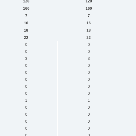
128
128
160
160
7
7
16
16
18
18
22
22
0
0
0
0
3
3
0
0
0
0
0
0
0
0
0
0
1
1
0
0
0
0
0
0
0
0
0
0